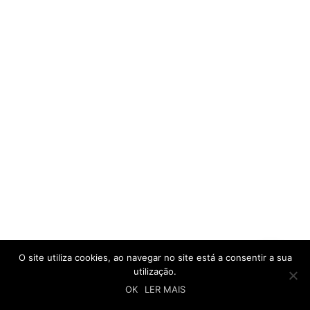
O site utiliza cookies, ao navegar no site está a consentir a sua
utilização.
OK
LER MAIS